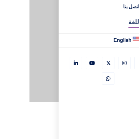
تصل بنا
للغة
English