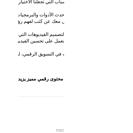
يق أهدافك التسويقية. إليك بعض الأسباب التي تجعلنا الاختيار الأفضل:
نحن نستخدم أحدث الأدوات والبرمجيات لضمان أن 
نحن نعمل معك عن كثب لفهم رؤيتك وأهداف
ريدة.
نقدم لك أفكارًا مبتكرة لتصميم الفيديوهات التي تجذب الانتب
نحن نعمل على تحسين الفيديوهات بما ي
ب أكبر عدد من المشاهدين.
نحن نعلم أهمية الوقت في التسويق الرقمي، لذا نعمل 
جودة.
أ معنا اليوم ودعنا نساعدك في تقديم محتوى رقمي مميز يزيد من تأثير 