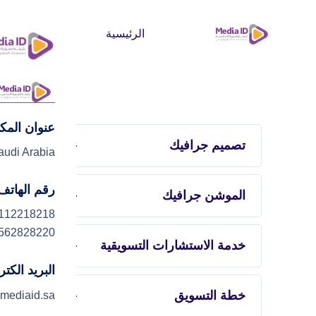
الرئيسية
من نحن
عنوان المك
تصميم جرافيك
audi Arabia
رقم الهاتف
الموشن جرافيك
112218218
562828220
خدمة الاستشارات التسويقية
البريد الكت
خطة التسويق
mediaid.sa