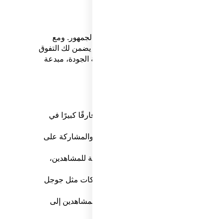
وات لجذب الانتباه وتعزيز التفاعل مع الجمهور. ومع
مونتاج الاحترافي العنصر الأساسي الذي يضمن لك التفوق
ترافي التي تضمن لك إنتاج فيديوهات عالية الجودة، مبدعة
مي؟
د محتوى مرئي محترف يمكن أن يحدث فارقًا كبيرًا في
حسين الأداء الرقمي:
شاهدين بشكل أسرع، مما يزيد من التفاعل والمشاركة على
يصال الرسالة الصحيحة وتقديم قيمة مضافة للمشاهدين،
ي تساهم في تحسين نتائج البحث عبر محركات مثل جوجل
ة أكثر وضوحًا، مما يساعد على تحويل المشاهدين إلى