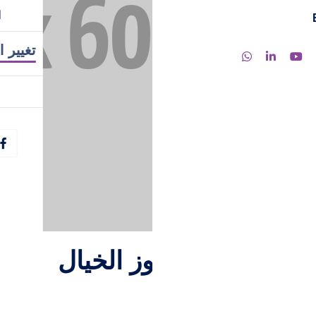
ا
تغيير ا
ربة بصرية تتجاوز الخيال
ة المونتاج