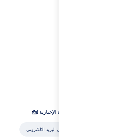
النشرة الإخباري
📩 ابقَ على اطلاع اشترك الان في النشرة الإخبارية !
اشترك الان