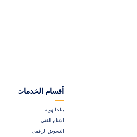
ة
أقسام الخدمات
روابط هامة

بناء الهوية
الرئيسية
الإنتاج الفني
من نحن
التسويق الرقمي
خدماتنا