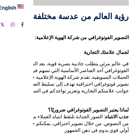
English
رؤية العالم من عدسة مختلفة
التصوير الفوتوغرافي من شركة الهوية الإعلامية: إظهارٌ
لجمال علامتك التجارية
في عالم مرئي يتطلب جاذبية بصرية قوية، يعد التصوير
الفوتوغرافي أحد العناصر الأساسية التي تسهم في نجاح
الحملات التسويقية. تقدم شركة الهوية الإعلامية خدمات
تصوير فوتوغرافي احترافية تهدف إلى تسليط الضوء على
جوانب علامتكم التجارية وتعزيز تواجدكم في السوق.
لماذا يعتبر التصوير الفوتوغرافي ضروريًا؟
جذب الانتباه
: الصور الجذابة تلتقط انتباه العملاء بسرعة أكبر
من النصوص. من خلال تصوير احترافي، يمكنكم خلق انطباع
أولي قوي يدوم في ذهن الجمهور.