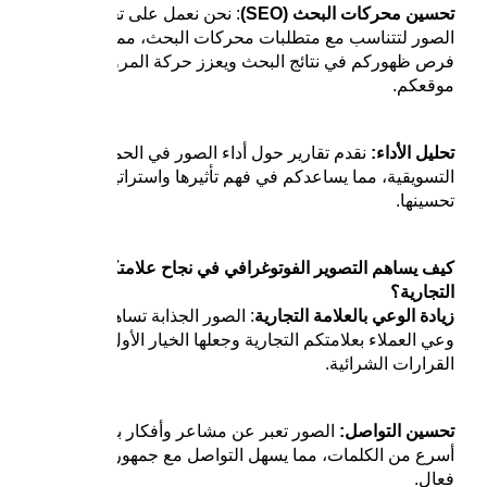
تحسين محركات البحث (SEO)
: نحن نعمل على تحسين
الصور لتتناسب مع متطلبات محركات البحث، مما يزيد من
فرص ظهوركم في نتائج البحث ويعزز حركة المرور إلى
موقعكم.
تحليل الأداء:
نقدم تقارير حول أداء الصور في الحملات
التسويقية، مما يساعدكم في فهم تأثيرها واستراتيجيات
تحسينها.
كيف يساهم التصوير الفوتوغرافي في نجاح علامتكم
التجارية؟
زيادة الوعي بالعلامة التجارية
: الصور الجذابة تساهم في تعزيز
وعي العملاء بعلامتكم التجارية وجعلها الخيار الأول عند اتخاذ
القرارات الشرائية.
تحسين التواصل:
الصور تعبر عن مشاعر وأفكار بطريقة
أسرع من الكلمات، مما يسهل التواصل مع جمهوركم بشكل
فعال.