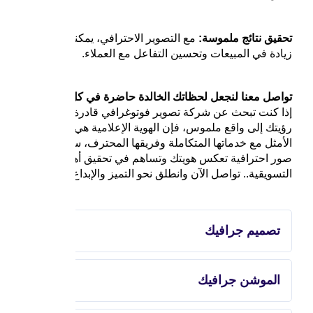
تحقيق نتائج ملموسة:
مع التصوير الاحترافي، يمكنكم توقع
زيادة في المبيعات وتحسين التفاعل مع العملاء.
تواصل معنا لنجعل لحظاتك الخالدة حاضرة في كل مكان:
إذا كنت تبحث عن شركة تصوير فوتوغرافي قادرة على تحويل
رؤيتك إلى واقع ملموس، فإن الهوية الإعلامية هي خيارك
الأمثل مع خدماتها المتكاملة وفريقها المحترف، ستحصل على
صور احترافية تعكس هويتك وتساهم في تحقيق أهدافك
التسويقية.. تواصل الآن وانطلق نحو التميز والإبداع
تصميم جرافيك
الموشن جرافيك