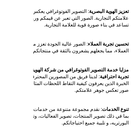
تعزيز الهوية البصرية
: التصوير الفوتوغرافي يعكس هوية
علامتكم التجارية. الصور التي تعبر عن قيمكم ورؤيتكم
تساعد في بناء صورة قوية للعلامة التجارية.
تحسين تجربة العملاء
: الصور عالية الجودة تعزز من تجربة
العملاء، مما يجعلهم يشعرون بالثقة في منتجاتكم وخدماتكم.
مزايا خدمة التصوير الفوتوغرافي من شركة الهوية الإعلامية:
تجربة احترافية
: لدينا فريق من المصورين المحترفين ذوي
الخبرة الذين يعرفون كيفية التقاط اللحظات المثالية وتقديم
صور تعكس جوهر علامتكم.
تنوع الخدمات
: نقدم مجموعة متنوعة من خدمات التصوير،
بما في ذلك تصوير المنتجات، تصوير الفعاليات، وتصوير
البورتريه، و تلبية جميع احتياجاتكم.