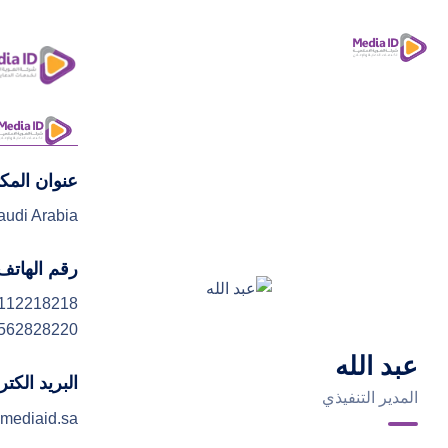
عنوان المك
ا
audi Arabia
رقم الهاتف
112218218
562828220
عبد الله
البريد الكت
المدير التنفيذي
mediaid.sa