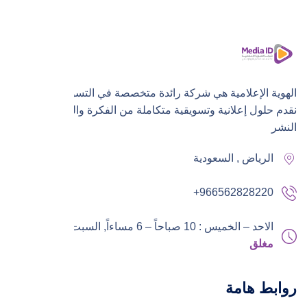
الهوية الإعلامية هي شركة رائدة متخصصة في التسويق الرقمي،
نقدم حلول إعلانية وتسويقية متكاملة من الفكرة والتنفيذ إلى
النشر
الرياض , السعودية
+966562828220
الاحد – الخميس : 10 صباحاً – 6 مساءاً,
السبت – الجمعة :
مغلق
روابط هامة