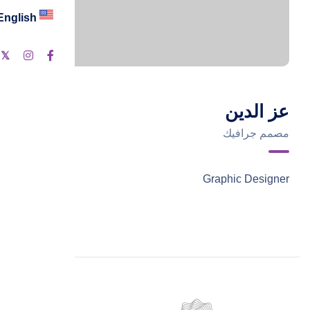
English
عز الدين
مصمم جرافيك
Graphic Designer