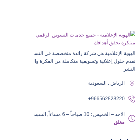
الهوية الإعلامية هي شركة رائدة متخصصة في التسويق الرقمي،
نقدم حلول إعلانية وتسويقية متكاملة من الفكرة والتنفيذ إلى
النشر
الرياض , السعودية
+966562828220
الاحد – الخميس : 10 صباحاً – 6 مساءاً,
السبت – الجمعة :
مغلق