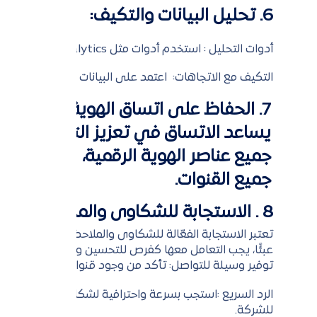
6. تحليل البيانات والتكيف:
أدوات التحليل : استخدم أدوات مثل Google Analytics لفهم سلوك الزوار وتحليل الأداء.
التكيف مع الاتجاهات: اعتمد على البيانات للتكيف مع الاتج
7. الحفاظ على اتساق الهوية الرقمية:
يساعد الاتساق في تعزيز التعرف على الع
جميع عناصر الهوية الرقمية، بما في ذلك
جميع القنوات.
8 . الاستجابة للشكاوى والملاحظات:
تعتبر الاستجابة الفعّالة للشكاوى والملاحظات أمرًا ضروريًا 
عبئًا، يجب التعامل معها كفرص للتحسين وبناء الثقة وذلك
توفير وسيلة للتواصل: تأكد من وجود قنوات سهلة للعملاء
الرد السريع :استجب بسرعة واحترافية لشكاوى العملاء. و
للشركة.