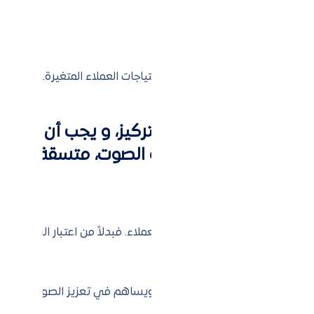
اهات الجديدة في السوق وتلبية احتياجات العملاء المتغيرة.
لامة التجارية وبناء التركيز، و يجب أن تكون
 الألوان، الخطوط، ونبرة الصوت، متسقة عبر
لنجاح الشركات وتعزيز علاقتها مع العملاء. فبدلاً من اعتبار الشكاوى
 من خلال:
 للتعبير عن آرائهم وشكاواهم.
هذا يعكس اهتمامك بجودة الخدمة ويساهم في تعزيز الصورة الإيجابي