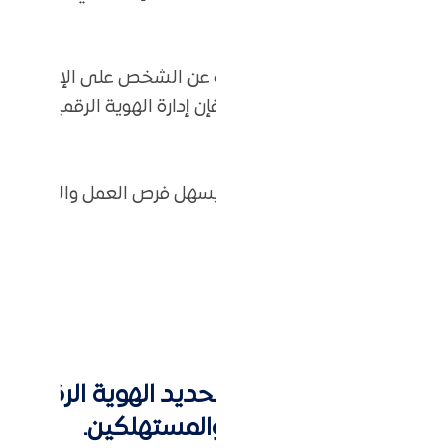
فكلما زادت المعلومات المتاحة عن الشخص على الإنترنت، زا
انوني لتلك المعلومات. لذلك، فإن إدارة الهوية الرقمية
علامة تجارية شخصية قوية، مما يسهل فرص العمل والتواصل 
ة رقمية قوية:
بان دورًا أساسيًا في تحديد الهوية الرقمية.
ضحة لجميع الموظفين والمستهلكين.