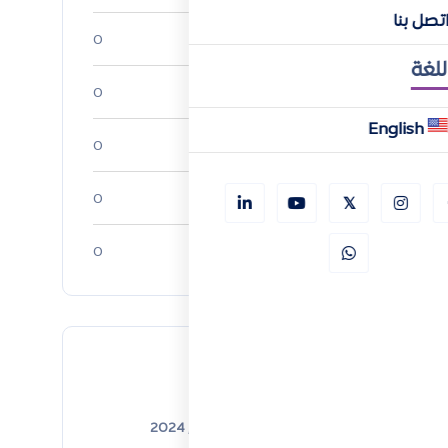
تصل بنا
أبحاث السوق
0
للغة
تحليلات الصناعة
0
English
ريادة الأعمال
0
الموارد البشرية
0
الشركات الناشئة
0
Recent Posts
ديسمبر 31, 2024