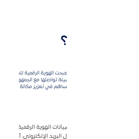
ت البزنس
 قوية لشركتك؟
ة فريدة لشركتك
ًا محوريًا في الأعمال التجارية، وأصبحت الهوية الرقمية للشركات
رة الشركة في العالم الافتراضي ووسيلة تواصلها مع الجمهور والعملاء
ورية لتأسيس هوية رقمية مميزة، تساهم في تعزيز مكانة شركتك 
الية مع الآخرين عبر الإنترنت، فبيانات الهوية الرقمية تجعل 
الرقمية، سواء كان ذلك من خلال البريد الإلكتروني، أو الشبك