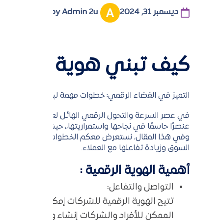
ديسمبر 31, 2024
by Admin 2u
استراتيجيا
كيف تبني هوية رقمية
التميز في الفضاء الرقمي: خطوات مهمة لبناء هوية رقمي
في عصر السرعة والتحول الرقمي الهائل لعبت التكنولوجيا دور
عنصرًا حاسمًا في نجاحها واستمراريتها،، حيث أنها تمثل صو
وفي هذا المقال، نستعرض معكم الخطوات الأساسية الضر
السوق وزيادة تفاعلها مع العملاء.
أهمية الهوية الرقمية :
التواصل والتفاعل:
تتيح الهوية الرقمية للشركات إمكانية التواصل بفع
الممكن للأفراد والشركات إنشاء وتعزيز العلاقات 