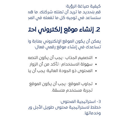
كيفية صياغة الرؤية:
قم بتحديد ما تريد أن تمثله شركتك. ما هي المشاكل التي
ستساعد في توجيه كل ما تفعله في المجال الرقمي.
2. إنشاء موقع إلكتروني احترافي
يمكن أن يكون الموقع الإلكتروني بمثابة واجهة مهنية، أدا
تساعدك في إنشاء موقع رقمي فعال:
التصميم الجذاب : يجب أن يكون التصميم بسيطًا وأنيقًا
سهولة الاستخدام : تأكد من أن الزوار يمكنهم التنقل 
المحتوى ذو الجودة العالية: يجب أن يقدم محتوى يضيف ق
تجاوب الموقع : يجب أن يكون الموقع متجاوبًا مع الأجهز
تجربة مستخدم متسقة.
3- استراتيجية المحتوى:
خطط لاستراتيجية محتوى طويل الأجل ويتماشى مع أهداف 
وخدماتها.