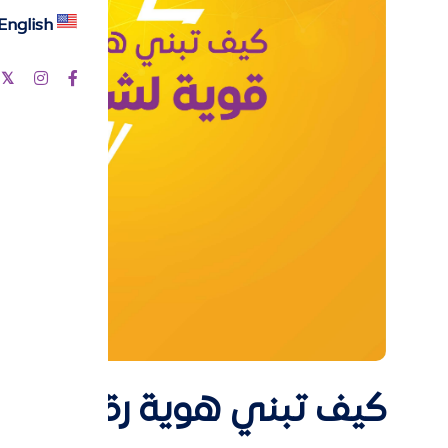
English
كيف تبني هوية رقمية قو