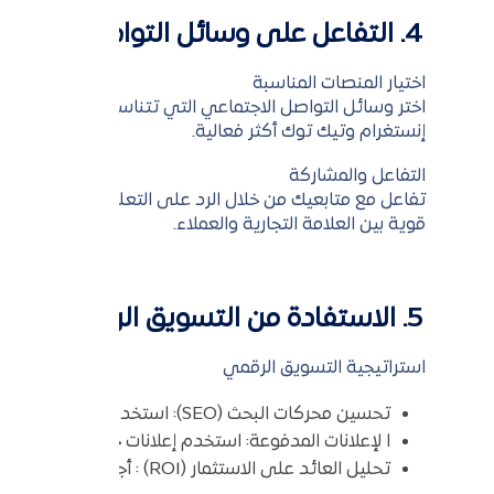
4. التفاعل على وسائل التواصل الاجتماعي:
اختيار المنصات المناسبة
اختر وسائل التواصل الاجتماعي التي تتناسب مع جمهورك 
إنستغرام وتيك توك أكثر فعالية.
التفاعل والمشاركة
تفاعل مع متابعيك من خلال الرد على التعليقات، طرح الأس
قوية بين العلامة التجارية والعملاء.
5. الاستفادة من التسويق الرقمي:
استراتيجية التسويق الرقمي
تحسين محركات البحث (SEO): استخدم تقنيات SEO لتحسين الظهور في نتائج البحث.
ا لإعلانات المدفوعة: استخدم إعلانات جوجل أو وسائ
تحليل العائد على الاستثمار (ROI) : أجرِ قياسات دورية لتحديد فعالية الحملات الإعلانية وطرق التحسين.